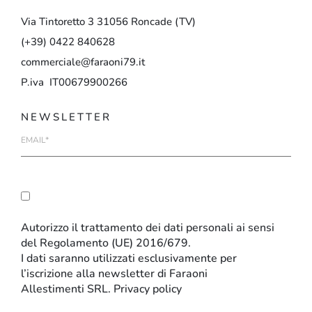
Via
Tintoretto
3
31056
Roncade
(TV)
(+39)
0422
840628
commerciale@faraoni79.it
P.iva IT00679900266
NEWSLETTER
E-
mail
Autorizzo il trattamento dei dati personali ai sensi
del Regolamento (UE) 2016/679.
I dati saranno utilizzati esclusivamente per
l’iscrizione alla newsletter di Faraoni
Allestimenti SRL.
Privacy policy