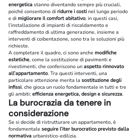
energetica
stanno diventando sempre più cruciali,
poiché consentono di
ridurre i costi
nel lungo periodo
e di
migliorare il comfort abitativo
; in questi casi,
l’installazione di impianti di riscaldamento e
raffreddamento di ultima generazione, insieme a
interventi di coibentazione, sono tra le soluzioni più
richieste.
A completare il quadro, ci sono anche
modifiche
estetiche
, come la sostituzione di pavimenti e
rivestimenti, che conferiscono un
aspetto rinnovato
all’appartamento
. Tra questi interventi, una
particolare attenzione merita la
sostituzione degli
infissi
, che gioca un ruolo fondamentale in tutti e tre
gli ambiti:
efficienza energetica, design e sicurezza
.
La burocrazia da tenere in
considerazione
Se si decide di ristrutturare un appartamento, è
fondamentale
seguire l’iter burocratico previsto dalla
normativa
urbanistico-edilizia.