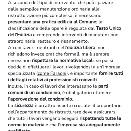
A seconda del tipo di intervento, che può spaziare
dalla semplice manutenzione ordinaria alla
ristrutturazione più complessa, è necessario
presentare una pratica edilizia al Comune
; la
classificazione delle opere è regolata dal
Testo Unico
dell’Edilizia
e comprende interventi di manutenzione
straordinaria, restauro e risanamento.
Alcuni lavori, rientranti nell’
edilizia libera
, non
richiedono invece pratiche formali, ma è sempre
necessario
rispettare le normative locali
; se poi si
decide di effettuare i lavori rivolgendosi a un’impresa
specializzata (
come Faraoni
), è importante
fornire tutti
i dettagli relativi ai professionisti coinvolti
.
Inoltre, in caso di lavori che interessano le
parti
comuni di un condominio
, è obbligatorio ottenere
l’
approvazione del condominio
.
La
sicurezza
è un altro aspetto cruciale: il proprietario
dell’appartamento da ristrutturare deve assicurarsi
che tutti i lavori vengano eseguiti
rispettando tutte le
norme in materia
e che l’
impresa sia adeguatamente