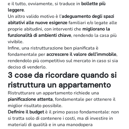
e il tutto, ovviamente, si traduce in
bollette più
leggere
.
Un altro valido motivo è l’
adeguamento degli spazi
abitativi alle nuove esigenze
familiari e/o legate alle
proprie abitudini, con interventi che
migliorano la
funzionalità di ambienti chiave
, rendendo la casa più
vivibile.
Infine, una ristrutturazione ben pianificata è
fondamentale per
accrescere il valore dell’immobile
,
rendendolo più competitivo sul mercato in caso si sia
deciso di venderlo.
3 cose da ricordare quando si
ristruttura un appartamento
Residenziale
Ristrutturare un appartamento richiede una
pianificazione attenta
, fondamentale per ottenere il
miglior risultato possibile.
Definire il budget
è il primo passo fondamentale: non
si tratta solo di contenere i costi, ma di investire in
materiali di qualità e in una manodopera