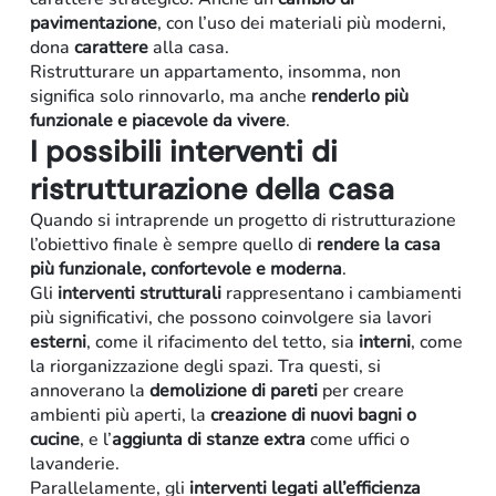
pavimentazione
, con l’uso dei materiali più moderni,
dona
carattere
alla casa.
Ristrutturare un appartamento, insomma, non
significa solo rinnovarlo, ma anche
renderlo più
funzionale e piacevole da vivere
.
I possibili interventi di
ristrutturazione della casa
Quando si intraprende un progetto di ristrutturazione
l’obiettivo finale è sempre quello di
rendere la casa
più funzionale, confortevole e moderna
.
Gli
interventi strutturali
rappresentano i cambiamenti
più significativi, che possono coinvolgere sia lavori
esterni
, come il rifacimento del tetto, sia
interni
, come
la riorganizzazione degli spazi. Tra questi, si
annoverano la
demolizione di pareti
per creare
ambienti più aperti, la
creazione di nuovi bagni o
cucine
, e l’
aggiunta di stanze extra
come uffici o
lavanderie.
Parallelamente, gli
interventi legati all’efficienza