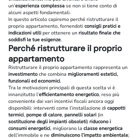
un’
esperienza complessa
se non si tiene conto di
alcuni aspetti fondamentali.
In questo articolo capiremo perché ristrutturare il
proprio appartamento, fornendoti
consigli pratici e
indicazioni utili
per ottenere un
risultato finale che
soddisfi le tue esigenze
.
Perché ristrutturare il proprio
appartamento
Ristrutturare il proprio appartamento rappresenta un
Retail
investimento
che combina
miglioramenti estetici,
funzionali ed economici
.
Tra le motivazioni principali di questa scelta vi è
innanzitutto l’
efficientamento energetico
, reso più
conveniente dai vari incentivi fiscali ancora oggi
disponibili: interventi come l’installazione di
cappotti
termici
,
pompe di calore
,
pannelli solari
(in
sostituzione degli impianti obsoleti
)
riducono i
consumi energetici
, migliorano la
classe energetica
dell’immobile e ne
diminuiscono l’impatto ambientale
;