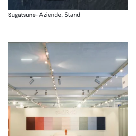
Aziende
,
Stand
Sugatsune
-