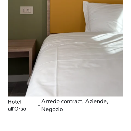
Arredo contract
,
Aziende
,
Hotel
–
all’Orso
Negozio