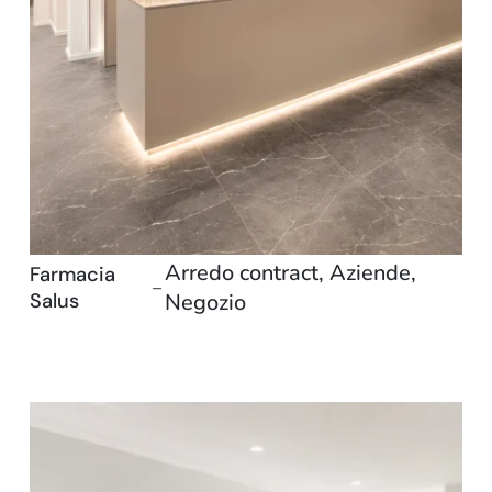
Stand e showroom
Arredo contract
,
Aziende
,
Farmacia
–
Salus
Negozio