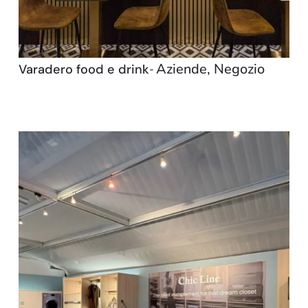
Aziende
,
Negozio
Varadero food e drink
-