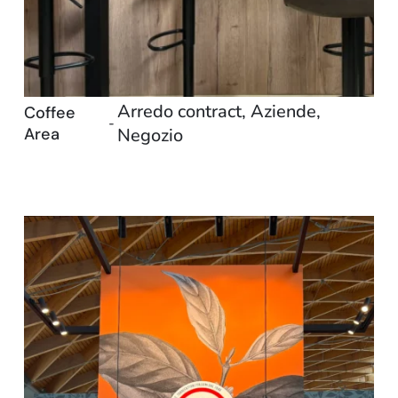
Arredo contract
,
Aziende
,
Coffee
-
Area
Negozio