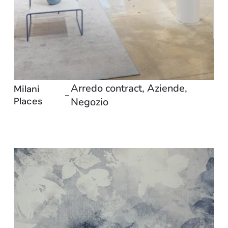
Arredo contract
,
Aziende
,
Milani
–
Places
Negozio