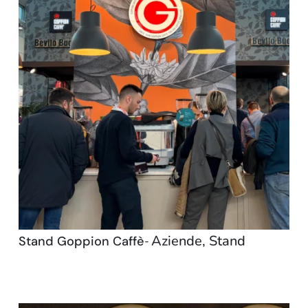
Aziende
,
Stand
Stand Goppion Caffè
-