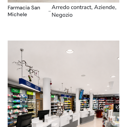
Arredo contract
,
Aziende
,
Farmacia San
–
Michele
Negozio
Residenziale