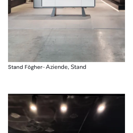
Aziende
,
Stand
Stand Fògher
–