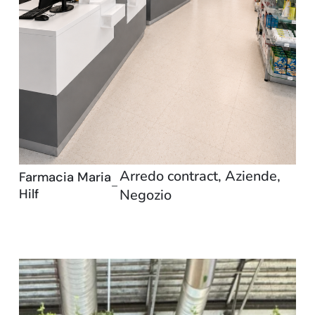
Arredo contract
,
Aziende
,
Farmacia Maria
–
Hilf
Negozio
Arredo-contract