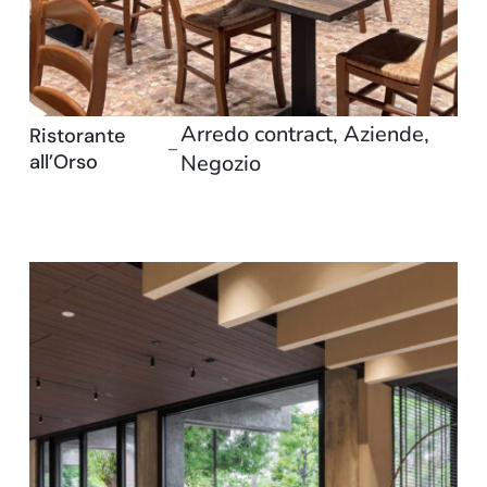
Arredo contract
,
Aziende
,
Ristorante
–
all’Orso
Negozio