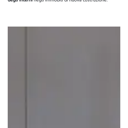
degli interni
negli immobili di nuova costruzione
.