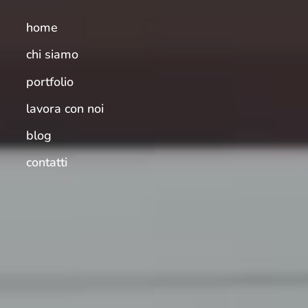
home
chi siamo
portfolio
lavora con noi
blog
contatti