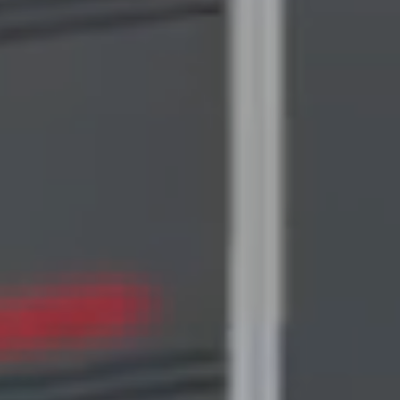
Stand e show