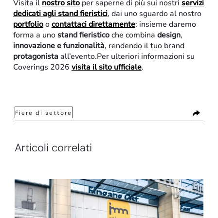
Visita il
nostro sito
per saperne di più sui nostri
servizi
dedicati agli stand fieristici
, dai uno sguardo al nostro
portfolio
o
contattaci direttamente
: insieme daremo
forma a uno
stand fieristico
che combina
design
,
innovazione e funzionalità
, rendendo il tuo brand
protagonista
all’evento.Per ulteriori informazioni su
Coverings 2026
visita il sito ufficiale
.
Fiere di settore
Articoli correlati