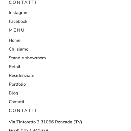
CONTATTI
Instagram
Facebook
MENU
Home
Chi siamo
Stand e showroom
Retail
Residenziale
Portfolio
Blog
Contatti
CONTATTI
Via
Tintoretto
3
31056
Roncade
(TV)
(+39)
0422
840628