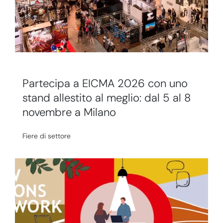
Partecipa a EICMA 2026 con uno
stand allestito al meglio: dal 5 al 8
novembre a Milano
Fiere di settore