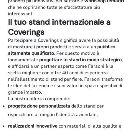
prodotti più innovativi del settore e
workshop tematici
che ne copriranno tutte le sfaccettature più
interessanti.
Il tuo stand internazionale a
Coverings
Partecipare a Coverings significa avere la possibilità
di mostrare i propri prodotti e servizi a un
pubblico
altamente qualificato
. Per questo motivo è
fondamentale
progettare lo stand in modo strategico
,
e affidarsi a un partner esperto come Faraoni è la
scelta migliore: con oltre 40 anni di esperienza
nell’allestimento di stand per fiere, Faraoni trasforma
le idee dell’azienda e i suoi valori in spazi espositivi di
grande impatto.
Residenziale
La nostra offerta comprende:
progettazione personalizzata
dello stand per
rispecchiare al meglio l’identità aziendale;
realizzazioni innovative
con materiali di alta qualità e