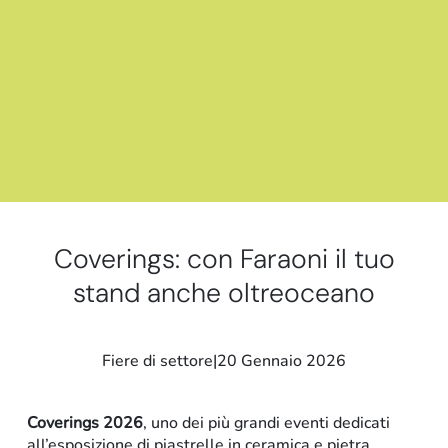
Stand e showroom
Coverings: con Faraoni il tuo
stand anche oltreoceano
Fiere di settore
|
20 Gennaio 2026
Coverings 2026
, uno dei più grandi eventi dedicati
all’esposizione di piastrelle in ceramica e pietra