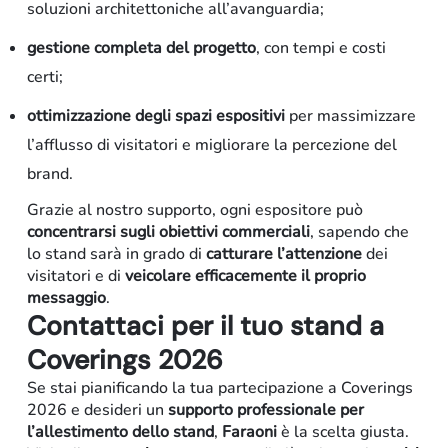
soluzioni architettoniche all’avanguardia;
gestione completa del progetto
, con tempi e costi
certi;
ottimizzazione degli spazi espositivi
per massimizzare
l’afflusso di visitatori e migliorare la percezione del
brand.
Grazie al nostro supporto, ogni espositore può
concentrarsi sugli obiettivi commerciali
, sapendo che
lo stand sarà in grado di
catturare l’attenzione
dei
visitatori e di
veicolare efficacemente il proprio
messaggio
.
Contattaci per il tuo stand a
Coverings 2026
Se stai pianificando la tua partecipazione a Coverings
Arredo-contract
2026 e desideri un
supporto professionale per
l’allestimento dello stand
,
Faraoni
è la scelta giusta.