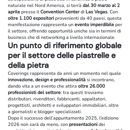
naturale nel Nord America, si terrà
dal 30 marzo al 2
aprile
presso il
Convention Center
di
Las Vegas
. Con
oltre 1.100 espositori
provenienti da 40 paesi, questa
manifestazione rappresenta un
evento imperdibile
per
il settore, offrendo opportunità uniche sia in termini di
business che di networking a livello internazionale.
Un punto di riferimento globale
per il settore delle piastrelle e
della pietra
Retail
Coverings rappresenta da anni un momento nel quale
innovazione, design e professionalità
si incontrano,
dando vita a un evento che attira
oltre 26.000
professionisti del settore
: tra questi troviamo
distributori, rivenditori, fabbricanti, appaltatori,
progettisti, architetti e sviluppatori immobiliari, oltre
a giornalisti e blogger specializzati.
Dopo il successo dell’appuntamento 2025, l’edizione
2026 non sarà da meno, con
presentazioni
dei