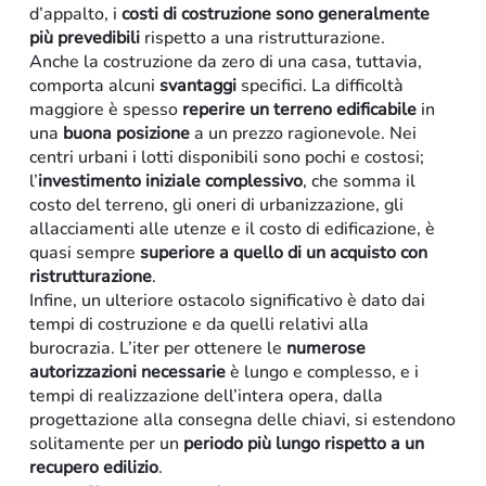
d’appalto, i
costi di costruzione sono generalmente
più prevedibili
rispetto a una ristrutturazione.
Anche la costruzione da zero di una casa, tuttavia,
comporta alcuni
svantaggi
specifici. La difficoltà
maggiore è spesso
reperire un terreno edificabile
in
una
buona posizione
a un prezzo ragionevole. Nei
centri urbani i lotti disponibili sono pochi e costosi;
l’
investimento iniziale complessivo
, che somma il
costo del terreno, gli oneri di urbanizzazione, gli
allacciamenti alle utenze e il costo di edificazione, è
quasi sempre
superiore a quello di un acquisto con
ristrutturazione
.
Infine, un ulteriore ostacolo significativo è dato dai
tempi di costruzione e da quelli relativi alla
burocrazia. L’iter per ottenere le
numerose
autorizzazioni necessarie
è lungo e complesso, e i
tempi di realizzazione dell’intera opera, dalla
progettazione alla consegna delle chiavi, si estendono
solitamente per un
periodo più lungo rispetto a un
recupero edilizio
.