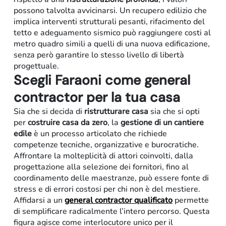
possono talvolta avvicinarsi. Un recupero edilizio che
implica interventi strutturali pesanti, rifacimento del
tetto e adeguamento sismico può raggiungere costi al
metro quadro simili a quelli di una nuova edificazione,
senza però garantire lo stesso livello di libertà
progettuale.
Scegli Faraoni come general
contractor per la tua casa
Sia che si decida di
ristrutturare casa
sia che si opti
per
costruire casa da zero
, la
gestione di un cantiere
edile
è un processo articolato che richiede
competenze tecniche, organizzative e burocratiche.
Affrontare la molteplicità di attori coinvolti, dalla
progettazione alla selezione dei fornitori, fino al
coordinamento delle maestranze, può essere fonte di
stress e di errori costosi per chi non è del mestiere.
Affidarsi a un
general contractor qualificato
permette
di semplificare radicalmente l’intero percorso. Questa
figura agisce come interlocutore unico per il