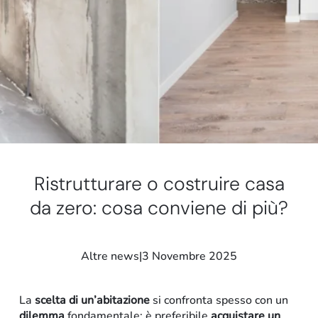
Stand e showroom
Ristrutturare o costruire casa
da zero: cosa conviene di più?
Altre news
|
3 Novembre 2025
La
scelta di un’abitazione
si confronta spesso con un
dilemma
fondamentale: è preferibile
acquistare un