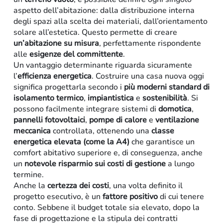
aspetto dell’abitazione: dalla distribuzione interna
degli spazi alla scelta dei materiali, dall’orientamento
solare all’estetica. Questo permette di creare
un’abitazione su misura
, perfettamente rispondente
alle
esigenze del committente
.
Un vantaggio determinante riguarda sicuramente
l’
efficienza energetica
. Costruire una casa nuova oggi
significa progettarla secondo i
più moderni standard di
isolamento termico
,
impiantistica
e
sostenibilità
. Si
possono facilmente integrare sistemi di
domotica
,
pannelli fotovoltaici
,
pompe di calore
e
ventilazione
meccanica
controllata, ottenendo una
classe
energetica elevata (come la A4)
che garantisce un
comfort abitativo superiore e, di conseguenza, anche
un
notevole risparmio sui costi di gestione
a lungo
termine.
Anche la
certezza dei costi
, una volta definito il
progetto esecutivo, è un
fattore
positivo
di cui tenere
conto. Sebbene il budget totale sia elevato, dopo la
fase di progettazione e la stipula dei contratti