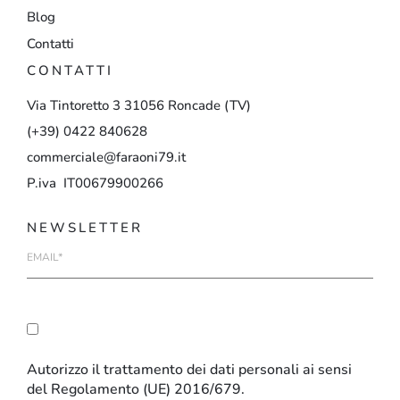
Blog
Contatti
CONTATTI
Via
Tintoretto
3
31056
Roncade
(TV)
(+39)
0422
840628
commerciale@faraoni79.it
P.iva IT00679900266
NEWSLETTER
E-
mail
Autorizzo il trattamento dei dati personali ai sensi
del Regolamento (UE) 2016/679.