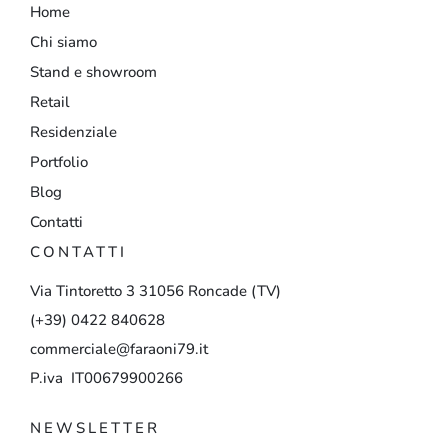
Home
Chi siamo
Stand e showroom
Retail
Residenziale
Portfolio
Blog
Contatti
CONTATTI
Via
Tintoretto
3
31056
Roncade
(TV)
(+39)
0422
840628
commerciale@faraoni79.it
P.iva IT00679900266
NEWSLETTER