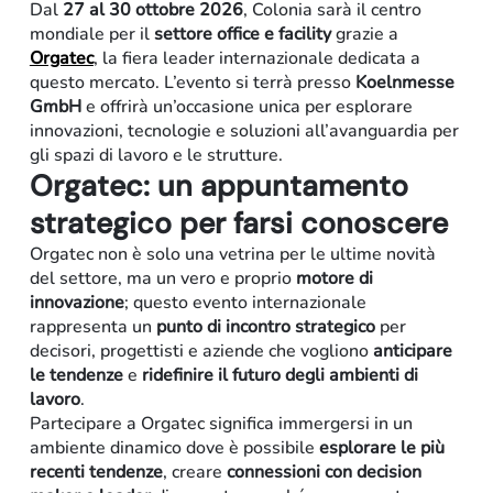
Dal
27 al 30 ottobre 2026
, Colonia sarà il centro
mondiale per il
settore office e facility
grazie a
Orgatec
, la fiera leader internazionale dedicata a
questo mercato. L’evento si terrà presso
Koelnmesse
GmbH
e offrirà un’occasione unica per esplorare
innovazioni, tecnologie e soluzioni all’avanguardia per
gli spazi di lavoro e le strutture.
Orgatec: un appuntamento
strategico per farsi conoscere
Orgatec non è solo una vetrina per le ultime novità
Retail
del settore, ma un vero e proprio
motore di
innovazione
; questo evento internazionale
rappresenta un
punto di incontro strategico
per
decisori, progettisti e aziende che vogliono
anticipare
le tendenze
e
ridefinire il futuro degli ambienti di
lavoro
.
Partecipare a Orgatec significa immergersi in un
ambiente dinamico dove è possibile
esplorare le più
recenti tendenze
, creare
connessioni con decision