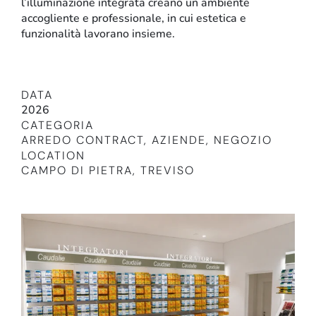
l’illuminazione integrata creano un ambiente
accogliente e professionale, in cui estetica e
funzionalità lavorano insieme.
DATA
2026
CATEGORIA
ARREDO CONTRACT
,
AZIENDE
,
NEGOZIO
LOCATION
Retail
CAMPO DI PIETRA, TREVISO