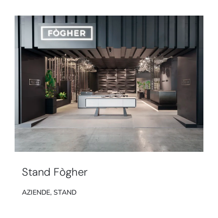
Stand Fògher
AZIENDE
,
STAND