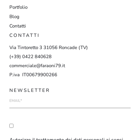
Portfolio
Blog
Contatti
CONTATTI
Via
Tintoretto
3
31056
Roncade
(TV)
(+39)
0422
840628
commerciale@faraoni79.it
P.iva IT00679900266
NEWSLETTER
E-
mail