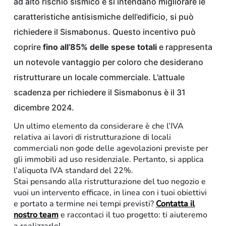
ad alto rischio sismico e si intendano migliorare le
caratteristiche antisismiche dell’edificio, si può
richiedere il Sismabonus. Questo incentivo può
coprire
fino all’85% delle spese totali
e rappresenta
un notevole vantaggio per coloro che desiderano
ristrutturare un locale commerciale. L’attuale
scadenza per richiedere il Sismabonus è il 31
dicembre 2024.
Un ultimo elemento da considerare è che l’IVA
relativa ai lavori di ristrutturazione di locali
commerciali non gode delle agevolazioni previste per
gli immobili ad uso residenziale. Pertanto, si applica
l’aliquota IVA standard del 22%.
Stai pensando alla ristrutturazione del tuo negozio e
vuoi un intervento efficace, in linea con i tuoi obiettivi
e portato a termine nei tempi previsti?
Contatta il
nostro team
e raccontaci il tuo progetto: ti aiuteremo