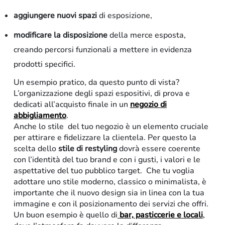
aggiungere nuovi spazi
di esposizione,
modificare la disposizione
della merce esposta,
creando percorsi funzionali a mettere in evidenza
prodotti specifici.
Un esempio pratico, da questo punto di vista?
L’organizzazione degli spazi espositivi, di prova e
dedicati all’acquisto finale in un
negozio di
abbigliamento
.
Anche lo stile del tuo negozio è un elemento cruciale
per attirare e fidelizzare la clientela. Per questo la
scelta dello
stile di restyling
dovrà essere coerente
con l’identità del tuo brand e con i gusti, i valori e le
aspettative del tuo pubblico target. Che tu voglia
adottare uno stile moderno, classico o minimalista, è
importante che il nuovo design sia in linea con la tua
immagine e con il posizionamento dei servizi che offri.
Un buon esempio è quello di
bar, pasticcerie e locali
,