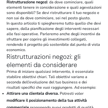
Ristrutturazione negozi
: da dove cominciare, quali
elementi tenere in considerazione e quali agevolazioni
sono disponibili? Se devi ristrutturare il tuo negozio e
non sai da dove cominciare, sei nel posto giusto.
In questo articolo ti spiegheremo tutto quello che devi
sapere, dalla pianificazione degli interventi necessari
alle fasi operative. Parleremo anche degli incentivi da
sfruttare per coprire gli investimenti collegati,
rendendo il progetto più sostenibile dal punto di vista
economico.
Ristrutturazioni negozi: gli
Retail
elementi da considerare
Prima di iniziare qualsiasi intervento, è essenziale
stabilire obiettivi chiari. Tali obiettivi variano a
seconda dell’evoluzione del tuo business e dei
risultati specifici che vuoi raggiungere. Ad esempio:
Attirare una clientela diversa.
Potresti voler
modificare il posizionamento della tua attività
commerciale
proponendo nuovi prodotti di qualità