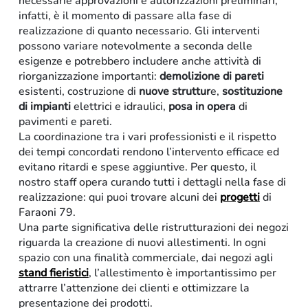
necessarie approvazioni e autorizzazioni preliminari,
infatti, è il momento di passare alla fase di
realizzazione di quanto necessario. Gli interventi
possono variare notevolmente a seconda delle
esigenze e potrebbero includere anche attività di
riorganizzazione importanti:
demolizione di pareti
esistenti, costruzione di
nuove struttur
e,
sostituzione
di impianti
elettrici e idraulici,
posa in opera
di
pavimenti e pareti.
La coordinazione tra i vari professionisti e il rispetto
dei tempi concordati rendono l’intervento efficace ed
evitano ritardi e spese aggiuntive. Per questo, il
nostro staff opera curando tutti i dettagli nella fase di
realizzazione: qui puoi trovare alcuni dei
progetti
di
Faraoni 79.
Una parte significativa delle ristrutturazioni dei negozi
riguarda la creazione di nuovi allestimenti. In ogni
spazio con una finalità commerciale, dai negozi agli
stand fieristici
, l’allestimento è importantissimo per
attrarre l’attenzione dei clienti e ottimizzare la
presentazione dei prodotti.