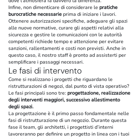
dove l’atmosfera fa davvero la differenza.
Infine, non dimenticare di considerare le
pratiche
burocratiche necessarie
prima di iniziare i lavori.
Ottenere autorizzazioni specifiche, adeguare gli spazi
alle nuove normative, curare gli aspetti relativi alla
sicurezza e gestire le comunicazioni con le autorità
competenti richiede tempo e attenzione per evitare
sanzioni, rallentamenti e costi non previsti. Anche in
questo caso, il nostro staff è pronto ad assisterti per
semplificare i passaggi necessari.
Le fasi di intervento
Come si realizzano i progetti che riguardano le
ristrutturazioni di negozi, dal punto di vista operativo?
Le fasi principali sono tre:
progettazione, realizzazione
degli interventi maggiori, successivo allestimento
degli spazi.
La progettazione è il primo passo fondamentale nelle
fasi di ristrutturazione di un negozio. Durante questa
fase il team, gli architetti, i progettisti d’interni
lavoreranno per definire un progetto in linea con i tuoi