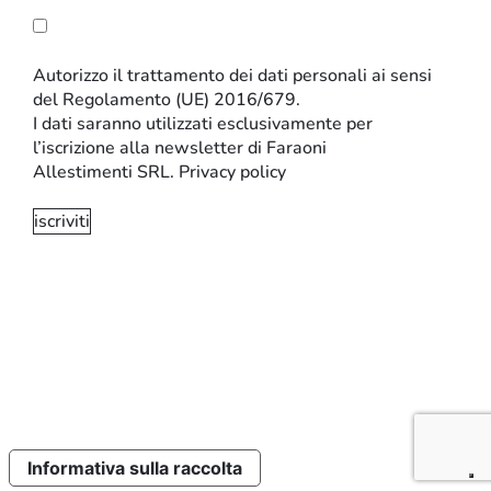
Autorizzo il trattamento dei dati personali ai sensi
del Regolamento (UE) 2016/679.
I dati saranno utilizzati esclusivamente per
l’iscrizione alla newsletter di Faraoni
Allestimenti SRL.
Privacy policy
INFORMATIVA SULLA PRIVACY E SUI COOKIE
IMPOSTAZIONI SUI COOKIE
CODICE ETICO
Sito realizzato da:
Perazza srl
Informativa sulla raccolta