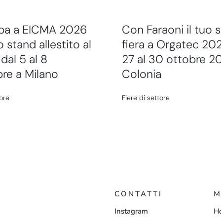
ipa a EICMA 2026
Con Faraoni il tuo 
 stand allestito al
fiera a Orgatec 202
dal 5 al 8
27 al 30 ottobre 2
re a Milano
Colonia
tore
Fiere di settore
CONTATTI
M
Instagram
H