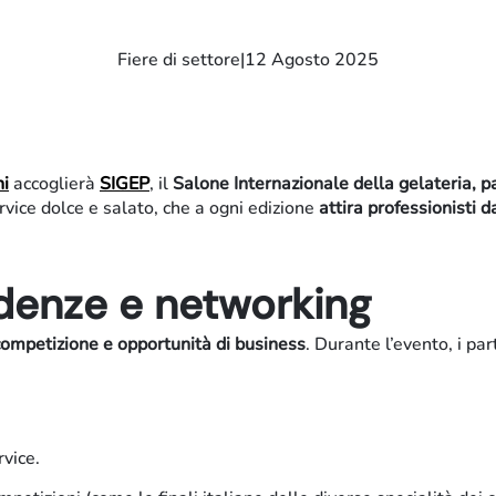
Fiere di settore
|
12 Agosto 2025
ni
accoglierà
SIGEP
, il
Salone Internazionale della gelateria, pa
rvice dolce e salato, che a ogni edizione
attira professionisti d
ndenze e networking
competizione e opportunità di business
. Durante l’evento, i par
rvice.