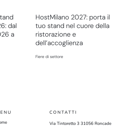
stand
HostMilano 2027: porta il
6: dal
tuo stand nel cuore della
026 a
ristorazione e
dell’accoglienza
Fiere di settore
ENU
CONTATTI
ome
Via
Tintoretto
3
31056
Roncade