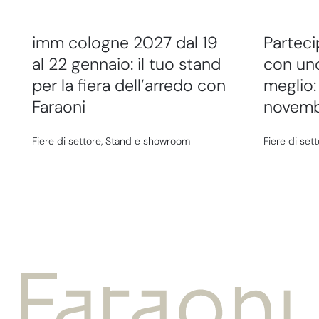
imm cologne 2027 dal 19
Partec
al 22 gennaio: il tuo stand
con uno
per la fiera dell’arredo con
meglio: 
Faraoni
novemb
Fiere di settore
,
Stand e showroom
Fiere di set