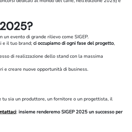
 concorsi dedicati al mondo del caffè, nell’edizione 2025) e
P 2025?
i in un evento di grande rilievo come SIGEP.
i e il tuo brand;
ci occupiamo di ogni fase del progetto
,
cesso di realizzazione dello stand con la massima
tori e creare nuove opportunità di business.
e tu sia un produttore, un fornitore o un progettista, il
Arredo-contract
ntattaci
:
insieme renderemo
SIGEP 2025 un successo per