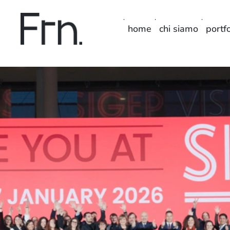
home
chi siamo
portfo