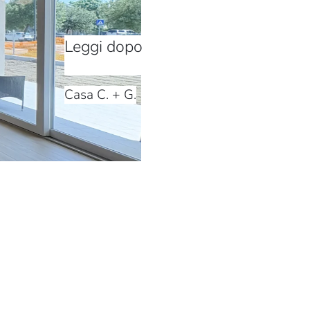
Leggi dopo
Casa C. + G.