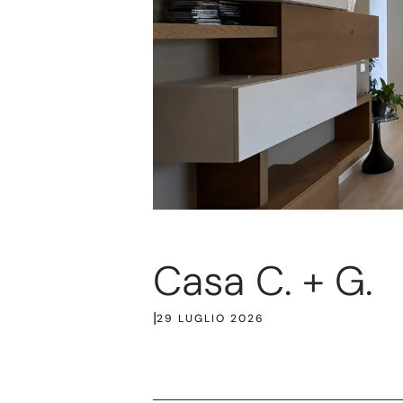
Casa C. + G.
|
29 LUGLIO 2026