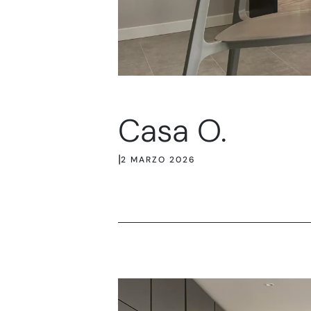
Casa O.
|
2 MARZO 2026