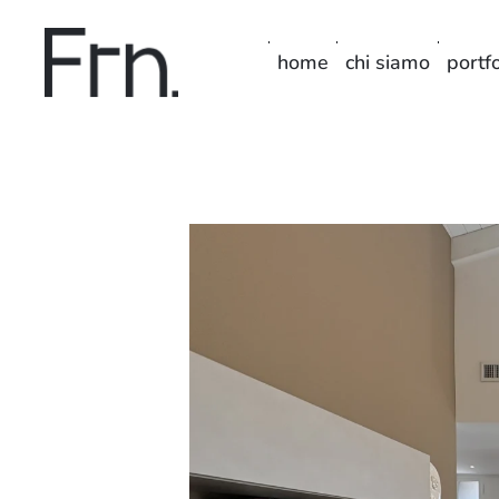
home
chi siamo
portfo