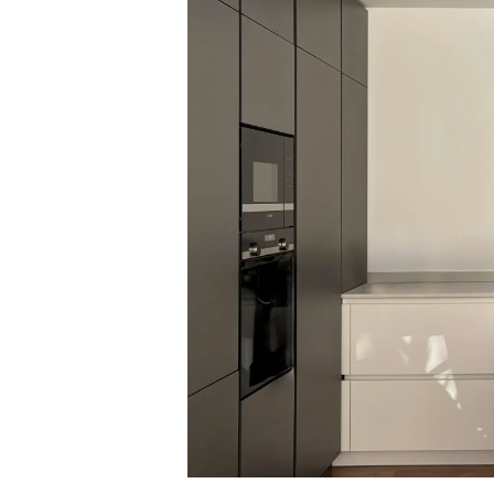
Stand e showroom
Retail