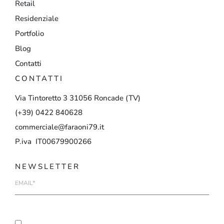
Retail
Residenziale
Portfolio
Blog
Contatti
CONTATTI
Via
Tintoretto
3
31056
Roncade
(TV)
(+39)
0422
840628
commerciale@faraoni79.it
P.iva IT00679900266
NEWSLETTER
E-
mail