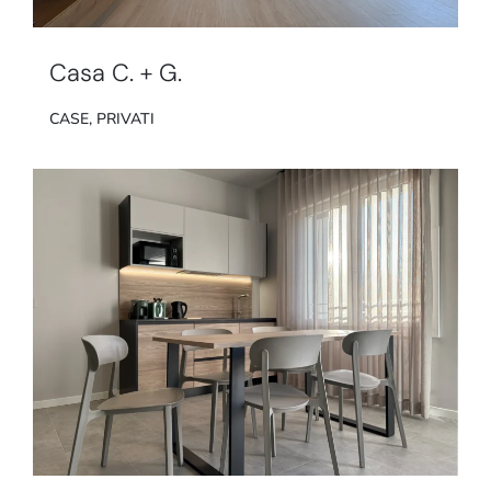
Casa C. + G.
CASE
,
PRIVATI