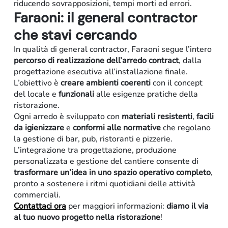
riducendo sovrapposizioni, tempi morti ed errori.
Faraoni: il general contractor
che stavi cercando
In qualità di general contractor, Faraoni segue l’intero
percorso di realizzazione dell’arredo contract
, dalla
progettazione esecutiva all’installazione finale.
L’obiettivo è
creare ambienti coerenti
con il concept
del locale e
funzionali
alle esigenze pratiche della
ristorazione.
Ogni arredo è sviluppato con
materiali
resistenti
,
facili
da igienizzare
e
conformi
alle
normative
che regolano
la gestione di bar, pub, ristoranti e pizzerie.
L’integrazione tra progettazione, produzione
personalizzata e gestione del cantiere consente di
trasformare un’idea in uno spazio operativo completo
,
pronto a sostenere i ritmi quotidiani delle attività
commerciali.
Contattaci
ora
per maggiori informazioni:
diamo il via
al tuo nuovo progetto nella ristorazione
!