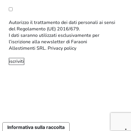
Autorizzo il trattamento dei dati personali ai sensi
del Regolamento (UE) 2016/679.
I dati saranno utilizzati esclusivamente per
l’iscrizione alla newsletter di Faraoni
Allestimenti SRL.
Privacy policy
INFORMATIVA SULLA PRIVACY E SUI COOKIE
IMPOSTAZIONI SUI COOKIE
CODICE ETICO
Sito realizzato da:
Perazza srl
Informativa sulla raccolta