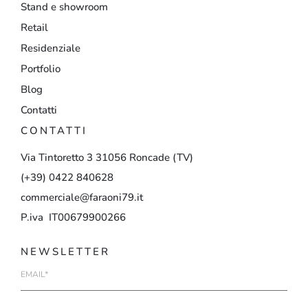
Stand e showroom
Retail
Residenziale
Portfolio
Blog
Contatti
CONTATTI
Via
Tintoretto
3
31056
Roncade
(TV)
(+39)
0422
840628
commerciale@faraoni79.it
P.iva IT00679900266
NEWSLETTER
E-
mail