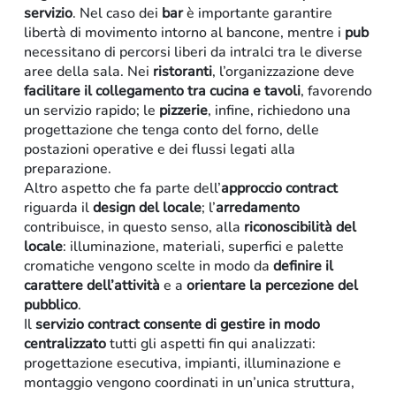
servizio
. Nel caso dei
bar
è importante garantire
libertà di movimento intorno al bancone, mentre i
pub
necessitano di percorsi liberi da intralci tra le diverse
aree della sala. Nei
ristoranti
, l’organizzazione deve
facilitare il collegamento tra cucina e tavoli
, favorendo
un servizio rapido; le
pizzerie
, infine, richiedono una
progettazione che tenga conto del forno, delle
postazioni operative e dei flussi legati alla
preparazione.
Altro aspetto che fa parte dell’
approccio contract
riguarda il
design del locale
; l’
arredamento
contribuisce, in questo senso, alla
riconoscibilità
del
locale
: illuminazione, materiali, superfici e palette
cromatiche vengono scelte in modo da
definire il
carattere dell’attività
e a
orientare la percezione del
pubblico
.
Il
servizio contract consente di gestire in modo
centralizzato
tutti gli aspetti fin qui analizzati:
progettazione esecutiva, impianti, illuminazione e
montaggio vengono coordinati in un’unica struttura,