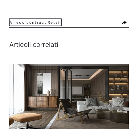
Arredo contract
Retail
Articoli correlati