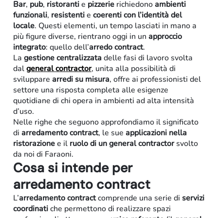
Bar
,
pub
,
ristoranti
e
pizzerie
richiedono
ambienti
funzionali
,
resistenti
e
coerenti
con
l’identità del
locale
. Questi elementi, un tempo lasciati in mano a
più figure diverse, rientrano oggi in un
approccio
integrato
: quello dell’
arredo
contract
.
La
gestione centralizzata
delle fasi di lavoro svolta
dal
general
contractor
, unita alla possibilità di
sviluppare
arredi su misura
, offre ai professionisti del
settore una risposta completa alle esigenze
quotidiane di chi opera in ambienti ad alta intensità
d’uso.
Retail
Nelle righe che seguono approfondiamo il significato
di
arredamento contract
, le sue
applicazioni
nella
ristorazione
e il
ruolo di un general contractor
svolto
da noi di Faraoni.
Cosa si intende per
arredamento contract
L’
arredamento contract
comprende una serie di
servizi
coordinati
che permettono di realizzare spazi