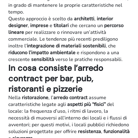
in grado di mantenere le proprie caratteristiche nel
tempo.
Questo approccio è scelto da
architetti
,
interior
designer
,
imprese
e
titolari
che cercano un
percorso
lineare
per realizzare o rinnovare un’attività
commerciale. Le tendenze più recenti prediligono
inoltre l’
integrazione di materiali
sostenibili
, che
riducono l’impatto ambientale
e rispondono a una
crescente
sensibilità
verso le pratiche responsabili.
In cosa consiste l’arredo
contract per bar, pub,
ristoranti e pizzerie
Nella
ristorazione
, l’
arredo contract
assume
caratteristiche legate agli
aspetti più “fisici”
del
locale: la frequenza d’uso, i ritmi di lavoro, la
necessità di muoversi all’interno dei locali e i flussi di
Arredo-contract
avventori; per questi motivi, i locali pubblici richiedono
soluzioni progettate per offrire
resistenza
,
funzionalità