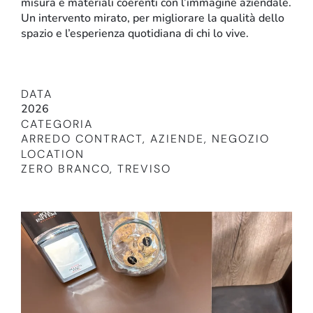
misura e materiali coerenti con l’immagine aziendale.
Un intervento mirato, per migliorare la qualità dello
spazio e l’esperienza quotidiana di chi lo vive.
DATA
2026
CATEGORIA
ARREDO CONTRACT
,
AZIENDE
,
NEGOZIO
LOCATION
Retail
ZERO BRANCO, TREVISO