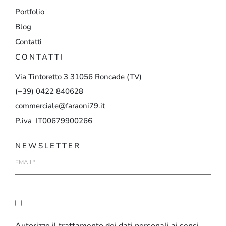
Portfolio
Blog
Contatti
CONTATTI
Via
Tintoretto
3
31056
Roncade
(TV)
(+39)
0422
840628
commerciale@faraoni79.it
P.iva IT00679900266
NEWSLETTER
E-
mail