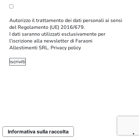
Autorizzo il trattamento dei dati personali ai sensi
del Regolamento (UE) 2016/679.
I dati saranno utilizzati esclusivamente per
l’iscrizione alla newsletter di Faraoni
Allestimenti SRL.
Privacy policy
INFORMATIVA SULLA PRIVACY E SUI COOKIE
IMPOSTAZIONI SUI COOKIE
CODICE ETICO
Sito realizzato da:
Perazza srl
Informativa sulla raccolta