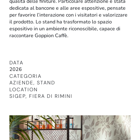
qualità delle finiture. Particolare attenzione è stata
dedicata al bancone e alle aree espositive, pensate
per favorire l’interazione con i visitatori e valorizzare
il prodotto. Lo stand ha trasformato lo spazio
espositivo in un ambiente riconoscibile, capace di
raccontare Goppion Caffè.
DATA
2026
Retail
CATEGORIA
AZIENDE
,
STAND
LOCATION
SIGEP, FIERA DI RIMINI