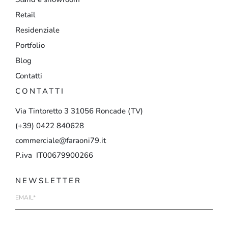
Retail
Residenziale
Portfolio
Blog
Contatti
CONTATTI
Via
Tintoretto
3
31056
Roncade
(TV)
(+39)
0422
840628
commerciale@faraoni79.it
P.iva IT00679900266
NEWSLETTER
E-
mail