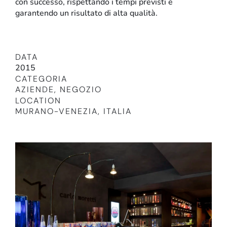
con successo, rispettando i tempi previsti e
garantendo un risultato di alta qualità.
DATA
2015
CATEGORIA
AZIENDE
,
NEGOZIO
LOCATION
MURANO-VENEZIA, ITALIA
Retail