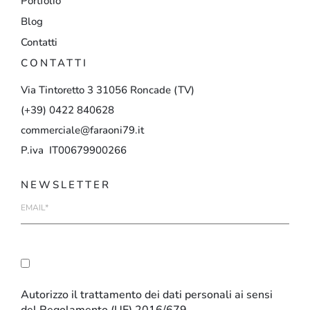
Portfolio
Blog
Contatti
CONTATTI
Via
Tintoretto
3
31056
Roncade
(TV)
(+39)
0422
840628
commerciale@faraoni79.it
P.iva IT00679900266
NEWSLETTER
E-
mail
Autorizzo il trattamento dei dati personali ai sensi