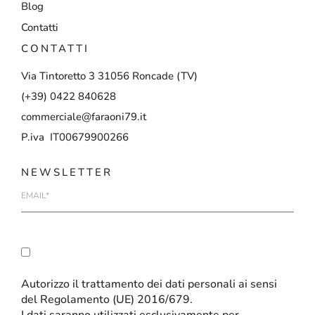
Blog
Contatti
CONTATTI
Via
Tintoretto
3
31056
Roncade
(TV)
(+39)
0422
840628
commerciale@faraoni79.it
P.iva IT00679900266
NEWSLETTER
E-
mail
Autorizzo il trattamento dei dati personali ai sensi
del Regolamento (UE) 2016/679.