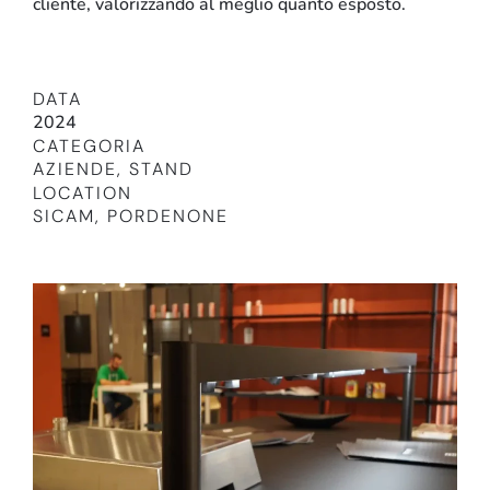
cliente, valorizzando al meglio quanto esposto.
DATA
2024
CATEGORIA
AZIENDE
,
STAND
LOCATION
SICAM, PORDENONE
Retail