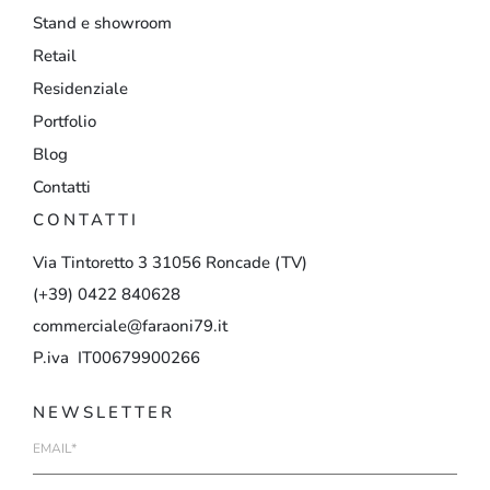
Stand e showroom
Retail
Residenziale
Portfolio
Blog
Contatti
CONTATTI
Via
Tintoretto
3
31056
Roncade
(TV)
(+39)
0422
840628
commerciale@faraoni79.it
P.iva IT00679900266
NEWSLETTER
E-
mail