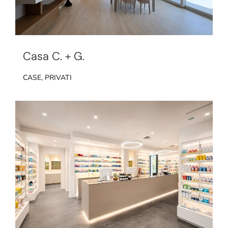
Casa C. + G.
CASE
,
PRIVATI