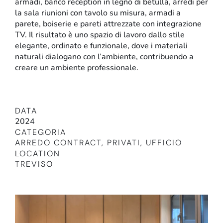
armadi, banco reception in legno di betulla, arredi per
la sala riunioni con tavolo su misura, armadi a
parete, boiserie e pareti attrezzate con integrazione
TV. Il risultato è uno spazio di lavoro dallo stile
elegante, ordinato e funzionale, dove i materiali
naturali dialogano con l’ambiente, contribuendo a
creare un ambiente professionale.
DATA
Retail
2024
CATEGORIA
ARREDO CONTRACT
,
PRIVATI
,
UFFICIO
LOCATION
TREVISO