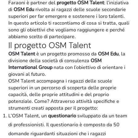
Faraoni è partner del
progetto OSM Talent
: l’iniziativa
di
OSM Edu
rivolta ai ragazzi delle scuole secondarie
superiori per far emergere e sostenere i loro talenti.
In questo articolo ti raccontiamo di cosa si tratta, quali
sono gli obiettivi che vogliamo raggiungere e perché
abbiamo scelto di partecipare.
Il progetto OSM Talent
OSM Talent
è un progetto promosso da
OSM Edu
, la
divisione della società di consulenza
OSM
International Group
nata con l’obiettivo di orientare i
Retail
giovani al futuro.
OSM Talent accompagna i ragazzi delle scuole
superiori in un percorso di scoperta delle proprie
capacità, delle proprie attitudini e del proprio
potenziale. Come? Attraverso attività specifiche e
strumenti creati apposta per il progetto:
L’OSM Talent,
un
questionario
sviluppato da un team
di professionisti. Il questionario è
composto da
50
domande riguardanti situazioni che i ragazzi