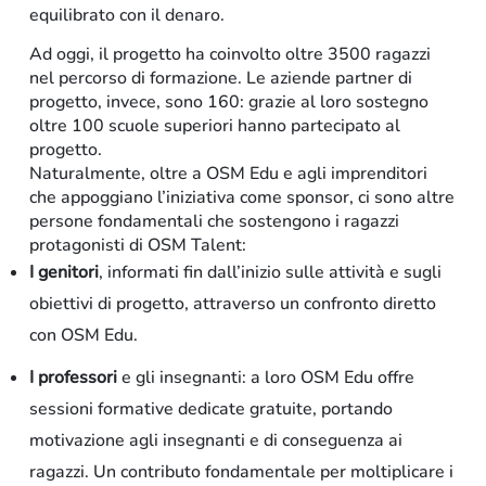
equilibrato con il denaro.
Ad oggi, il progetto ha coinvolto oltre 3500 ragazzi
nel percorso di formazione. Le aziende partner di
progetto, invece, sono 160: grazie al loro sostegno
oltre 100 scuole superiori hanno partecipato al
progetto.
Naturalmente, oltre a OSM Edu e agli imprenditori
che appoggiano l’iniziativa come sponsor, ci sono altre
persone fondamentali che sostengono i ragazzi
protagonisti di OSM Talent:
I genitori
, informati fin dall’inizio sulle attività e sugli
obiettivi di progetto, attraverso un confronto diretto
con OSM Edu.
I professori
e gli insegnanti: a loro OSM Edu offre
sessioni formative dedicate
gratuite, portando
motivazione agli insegnanti e di conseguenza ai
ragazzi. Un contributo fondamentale
per moltiplicare i