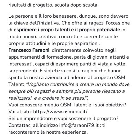
risultati di progetto, scuola dopo scuola.
Le persone e il loro benessere, dunque, sono davvero
la chiave dell’iniziativa. Che offre ai ragazzi l’occasione
di
esprimere i propri talenti e il proprio potenziale
in
modo nuovo: creativo, concreto e coerente con le
proprie attitudini e le proprie aspirazioni.
Francesco Faraoni
, direttamente coinvolto negli
appuntamenti di formazione, parla di giovani attenti e
interessati, capaci di esprimere punti di vista a volte
sorprendenti. E sintetizza così le ragioni che hanno
spinto la nostra azienda ad aderire al progetto OSM
Talent:
“Vogliamo contribuire a creare un mondo dove
sempre più ragazzi e sempre più persone riescano a
realizzarsi e a credere in se stessi”.
Vuoi conoscere meglio OSM Talent e i suoi obiettivi?
Vai al sito: https://www.osmedu.it/
Sei un imprenditore e vuoi sostenere il progetto?
Contattaci all’indirizzo info@faraoni79.it : ti
racconteremo la nostra esperienza.