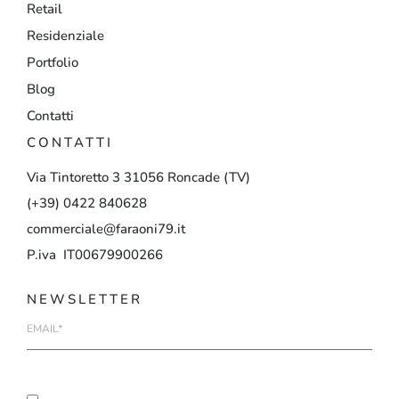
Retail
Residenziale
Portfolio
Blog
Contatti
CONTATTI
Via
Tintoretto
3
31056
Roncade
(TV)
(+39)
0422
840628
commerciale@faraoni79.it
P.iva IT00679900266
NEWSLETTER
E-
mail