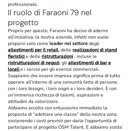
professionale.
Il ruolo di Faraoni 79 nel
progetto
Proprio per questo, Faraoni ha deciso di aderire
all’iniziativa: la nostra azienda, infatti non vuole
proporsi solo come
leader nel settore
degli
allestimenti per il retail
,
delle
realizzazioni di stand
fieristici
e delle
ristrutturazioni
, incluse le
ristrutturazioni di negozi
, gli
allestimenti di bar e
locali
e i servizi per gli esercizi commerciali.
Sappiamo che essere impresa significa prima di tutto
operare all’interno di una comunità fatta di persone:
con i loro bisogni, i loro sogni e i loro desideri. E con
un’immensa ricchezza di talenti, aspirazioni e
attitudini da valorizzare.
Abbiamo accolto con entusiasmo immediato la
proposta di “adottare una classe” della nostra zona,
sostenendo i costi previsti per darle l’opportunità di
partecipare al progetto OSM Talent. E abbiamo scelto