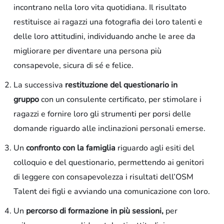
incontrano nella loro vita quotidiana. Il risultato
restituisce ai ragazzi una fotografia dei loro talenti e
delle loro attitudini, individuando anche le aree da
migliorare per diventare una persona più
consapevole, sicura di sé e felice.
La successiva
restituzione del questionario i
n
gruppo
con un consulente certificato, per stimolare
i
ragazzi e
fornire loro gli strumenti
per
porsi delle
domande riguardo alle inclinazioni personali emerse.
Un
confronto con la famiglia
riguardo agli esiti del
Residenziale
colloquio e del questionario
,
permettendo ai genitori
di leggere con consapevolezza
i risultati dell’OSM
Talent dei figli e avviando una comunicazione con loro.
Un
percorso di formazione in più sessioni,
per