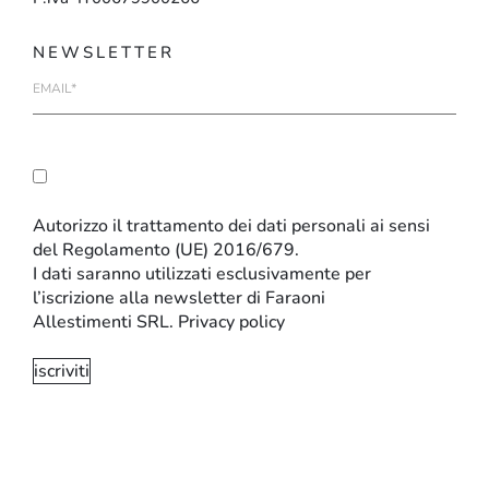
NEWSLETTER
E-
mail
Autorizzo il trattamento dei dati personali ai sensi
del Regolamento (UE) 2016/679.
I dati saranno utilizzati esclusivamente per
l’iscrizione alla newsletter di Faraoni
Allestimenti SRL.
Privacy policy
INFORMATIVA SULLA PRIVACY E SUI COOKIE
IMPOSTAZIONI SUI COOKIE
CODICE ETICO