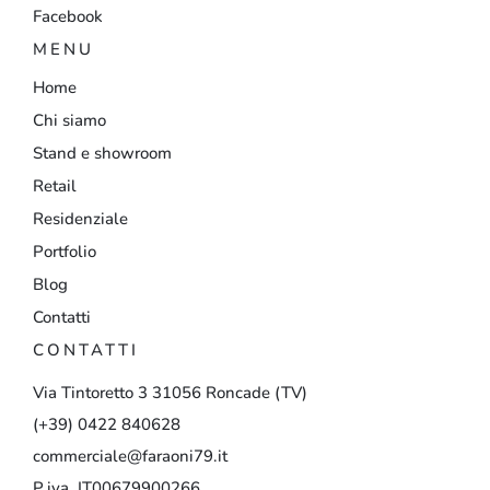
Facebook
MENU
Home
Chi siamo
Stand e showroom
Retail
Residenziale
Portfolio
Blog
Contatti
CONTATTI
Via
Tintoretto
3
31056
Roncade
(TV)
(+39)
0422
840628
commerciale@faraoni79.it
P.iva IT00679900266