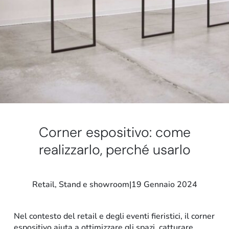
Stand e showroom
Corner espositivo: come
realizzarlo, perché usarlo
Retail
, 
Stand e showroom
|
19 Gennaio 2024
Nel contesto del retail e degli eventi fieristici, il corner
espositivo aiuta a ottimizzare gli spazi, catturare